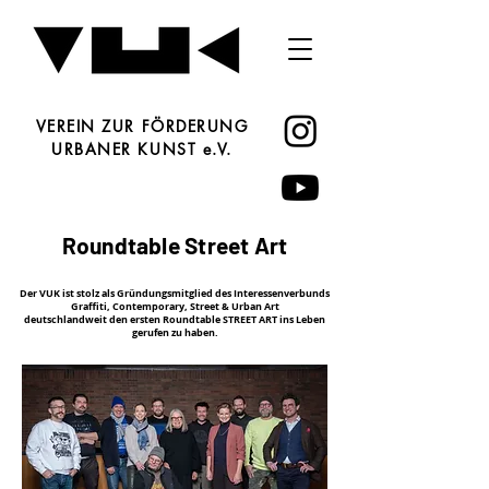
VEREIN ZUR FÖRDERUNG
URBANER KUNST e.V.
Roundtable Street Art
Der VUK ist stolz als Gründungsmitglied des Interessenverbunds
Graffiti, Contemporary, Street & Urban Art
deutschlandweit den ersten Roundtable STREET ART ins Leben
gerufen zu haben.