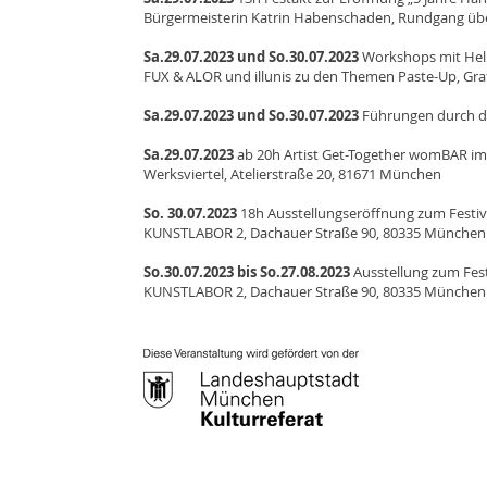
Bürgermeisterin Katrin Habenschaden, Rundgang über
Sa.29.07.2023 und So.30.07.2023
Workshops mit Hel
FUX & ALOR und illunis zu den Themen Paste-Up, Graff
Sa.29.07.2023 und So.30.07.2023
Führungen durch da
Sa.29.07.2023
ab 20h Artist Get-Together womBAR im
Werksviertel, Atelierstraße 20, 81671 München
So. 30.07.2023
18h Ausstellungseröffnung zum Festiva
KUNSTLABOR 2, Dachauer Straße 90, 80335 München
So.30.07.2023 bis So.27.08.2023
Ausstellung zum Fest
KUNSTLABOR 2, Dachauer Straße 90, 80335 München