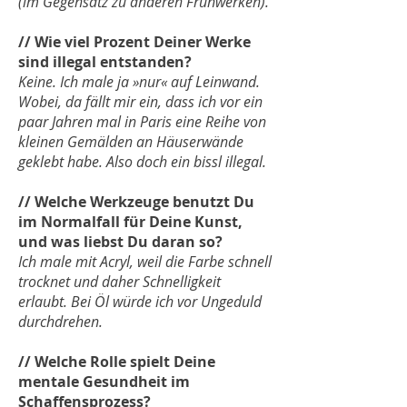
(im Gegensatz zu anderen Frühwerken).
// Wie viel Prozent Deiner Werke
sind illegal entstanden?
Keine. Ich male ja »nur« auf Leinwand.
Wobei, da fällt mir ein, dass ich vor ein
paar Jahren mal in Paris eine Reihe von
kleinen Gemälden an Häuserwände
geklebt habe. Also doch ein bissl illegal.
// Welche Werkzeuge benutzt Du
im Normalfall für Deine Kunst,
und was liebst Du daran so?
Ich male mit Acryl, weil die Farbe schnell
trocknet und daher Schnelligkeit
erlaubt. Bei Öl würde ich vor Ungeduld
durchdrehen.
// Welche Rolle spielt Deine
mentale Gesundheit im
Schaffensprozess?